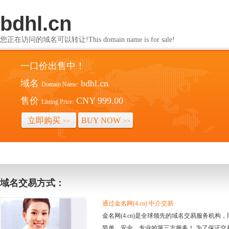
bdhl.cn
您正在访问的域名可以转让!This domain name is for sale!
一口价出售中！
域名
bdhl.cn
Domain Name:
售价
CNY 999.00
Listing Price:
立即购买
BUY NOW
>>
>>
域名交易方式：
通过金名网(4.cn) 中介交易
金名网(4.cn)是全球领先的域名交易服务机
简单、安全、专业的第三方服务！ 为了保证交